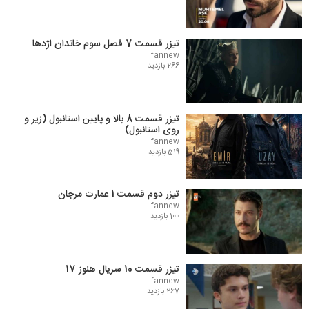
تیزر قسمت 7 فصل سوم خاندان اژدها
fannew
266 بازدید
تیزر قسمت 8 بالا و پایین استانبول (زیر و
روی استانبول)
fannew
519 بازدید
تیزر دوم قسمت 1 عمارت مرجان
fannew
100 بازدید
تیزر قسمت 10 سریال هنوز 17
fannew
267 بازدید