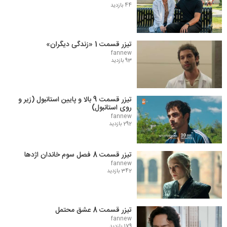
44 بازدید
تیزر قسمت 1 «زندگی دیگران»
fannew
93 بازدید
تیزر قسمت 9 بالا و پایین استانبول (زیر و
روی استانبول)
fannew
292 بازدید
تیزر قسمت 8 فصل سوم خاندان اژدها
fannew
342 بازدید
تیزر قسمت 8 عشق محتمل
fannew
179 بازدید