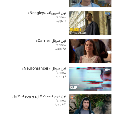
تیزر اسپین‌آف «Neagley»
fannew
18 بازدید
تیزر سریال «Carrie»
fannew
45 بازدید
تیزر سریال «Neuromancer»
fannew
28 بازدید
تیزر دوم قسمت 7 زیر و روی استانبول
fannew
103 بازدید