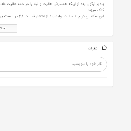
یلدیز آرگون بعد از اینکه همسرش هالیت و لیلا را در خانه هالیت غافل
کتک میزند.
این سکانس در چند ساعت اولیه بعد از انتشار قسمت 68 در لیست پر بیننده ترین کلیپ های فضای مجازی شده و ترند شد.
اطلا
0 نظرات