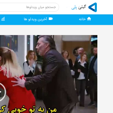
خانه
آخرین ویدئو ها
و