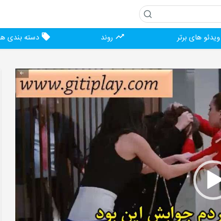
یدئو های برتر
روند
دسته بندی ها