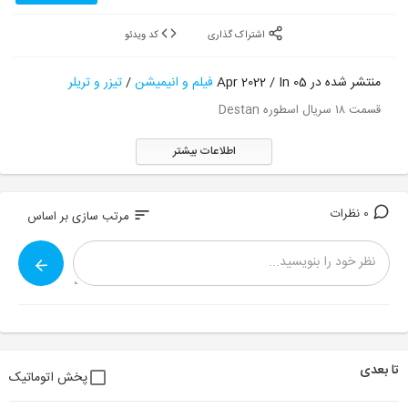
اشتراک گذاری
کد ویدئو
منتشر شده در 05 Apr 2022 / In
فیلم و انیمیشن
/
تیزر و تریلر
قسمت ۱۸ سریال اسطوره Destan
اطلاعات بیشتر
0 نظرات
sort
مرتب سازی بر اساس
تا بعدی
پخش اتوماتیک