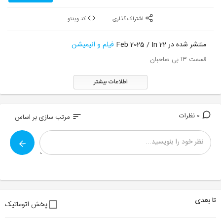
اشتراک گذاری
کد ویدئو
منتشر شده در 22 Feb 2025 / In
فیلم و انیمیشن
قسمت ۱۳ بی صاحبان
اطلاعات بیشتر
0 نظرات
sort
مرتب سازی بر اساس
تا بعدی
پخش اتوماتیک