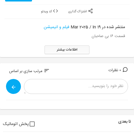
اشتراک گذاری
کد ویدئو
منتشر شده در 19 Mar 2025 / In
فیلم و انیمیشن
قسمت ۱۶ بی صاحبان
اطلاعات بیشتر
0 نظرات
sort
مرتب سازی بر اساس
تا بعدی
پخش اتوماتیک